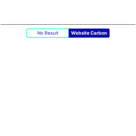
No Result
Website Carbon