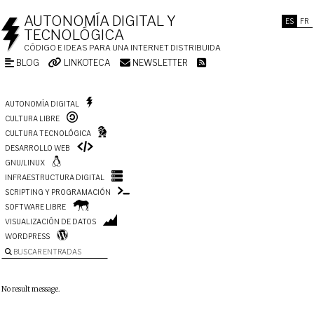
AUTONOMÍA DIGITAL Y
ES
FR
TECNOLÓGICA
CÓDIGO E IDEAS PARA UNA INTERNET DISTRIBUIDA
BLOG
LINKOTECA
NEWSLETTER
AUTONOMÍA DIGITAL
CULTURA LIBRE
CULTURA TECNOLÓGICA
DESARROLLO WEB
GNU/LINUX
INFRAESTRUCTURA DIGITAL
SCRIPTING Y PROGRAMACIÓN
SOFTWARE LIBRE
VISUALIZACIÓN DE DATOS
WORDPRESS
BUSCAR ENTRADAS
No result message.