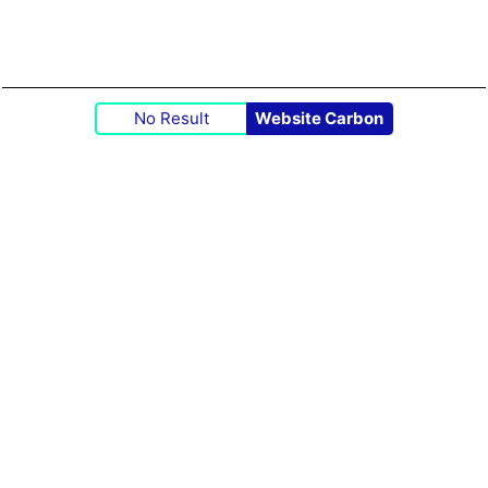
No Result
Website Carbon