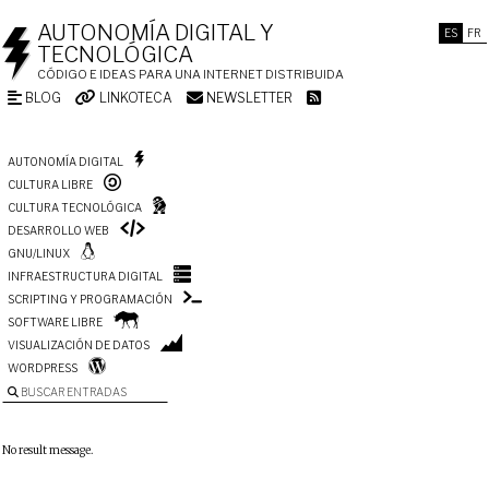
AUTONOMÍA DIGITAL Y
ES
FR
TECNOLÓGICA
CÓDIGO E IDEAS PARA UNA INTERNET DISTRIBUIDA
BLOG
LINKOTECA
NEWSLETTER
AUTONOMÍA DIGITAL
CULTURA LIBRE
CULTURA TECNOLÓGICA
DESARROLLO WEB
GNU/LINUX
INFRAESTRUCTURA DIGITAL
SCRIPTING Y PROGRAMACIÓN
SOFTWARE LIBRE
VISUALIZACIÓN DE DATOS
WORDPRESS
BUSCAR ENTRADAS
No result message.