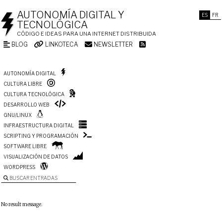
AUTONOMÍA DIGITAL Y
ES
FR
TECNOLÓGICA
CÓDIGO E IDEAS PARA UNA INTERNET DISTRIBUIDA
BLOG
LINKOTECA
NEWSLETTER
AUTONOMÍA DIGITAL
CULTURA LIBRE
CULTURA TECNOLÓGICA
DESARROLLO WEB
GNU/LINUX
INFRAESTRUCTURA DIGITAL
SCRIPTING Y PROGRAMACIÓN
SOFTWARE LIBRE
VISUALIZACIÓN DE DATOS
WORDPRESS
BUSCAR ENTRADAS
No result message.