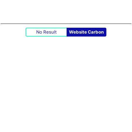
No Result
Website Carbon