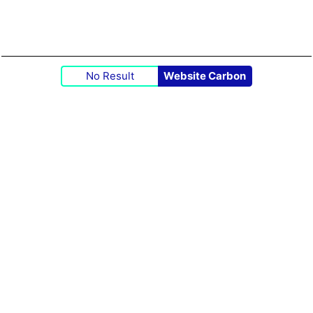
No Result
Website Carbon