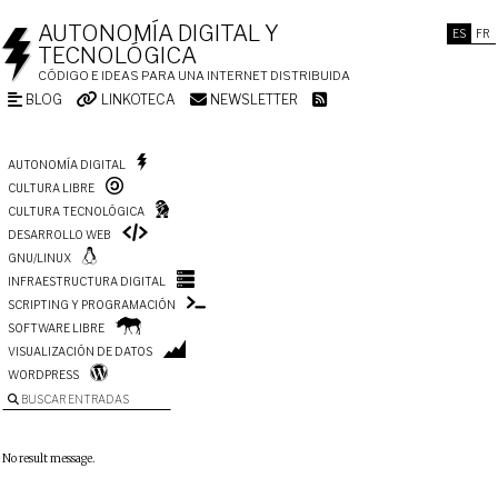
AUTONOMÍA DIGITAL Y
ES
FR
TECNOLÓGICA
CÓDIGO E IDEAS PARA UNA INTERNET DISTRIBUIDA
BLOG
LINKOTECA
NEWSLETTER
AUTONOMÍA DIGITAL
CULTURA LIBRE
CULTURA TECNOLÓGICA
DESARROLLO WEB
GNU/LINUX
INFRAESTRUCTURA DIGITAL
SCRIPTING Y PROGRAMACIÓN
SOFTWARE LIBRE
VISUALIZACIÓN DE DATOS
WORDPRESS
BUSCAR ENTRADAS
No result message.