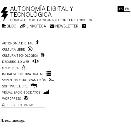
AUTONOMÍA DIGITAL Y
ES
FR
TECNOLÓGICA
CÓDIGO E IDEAS PARA UNA INTERNET DISTRIBUIDA
BLOG
LINKOTECA
NEWSLETTER
AUTONOMÍA DIGITAL
CULTURA LIBRE
CULTURA TECNOLÓGICA
DESARROLLO WEB
GNU/LINUX
INFRAESTRUCTURA DIGITAL
SCRIPTING Y PROGRAMACIÓN
SOFTWARE LIBRE
VISUALIZACIÓN DE DATOS
WORDPRESS
BUSCAR ENTRADAS
No result message.