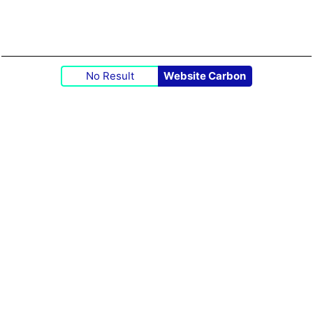
No Result
Website Carbon