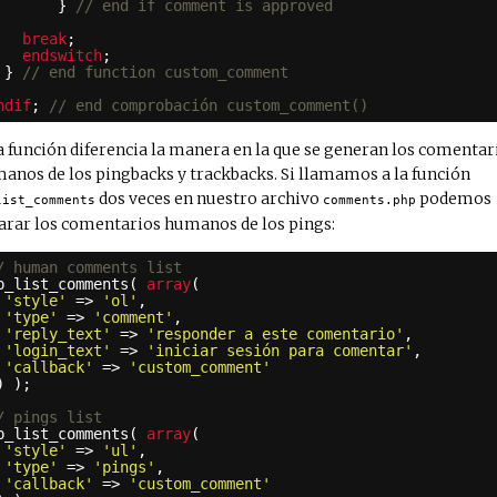
} 
// end if comment is approved
break
;
endswitch
;
} 
// end function custom_comment
ndif
; 
// end comprobación custom_comment()
a función diferencia la manera en la que se generan los comentar
anos de los pingbacks y trackbacks. Si llamamos a la función
dos veces en nuestro archivo
podemos
list_comments
comments.php
arar los comentarios humanos de los pings:
/ human comments list
p_list_comments( 
array
(
'style'
=> 
'ol'
,
'type'
=> 
'comment'
,
'reply_text'
=> 
'responder a este comentario'
,
'login_text'
=> 
'iniciar sesión para comentar'
,
'callback'
=> 
'custom_comment'
) );
/ pings list
p_list_comments( 
array
(
'style'
=> 
'ul'
,
'type'
=> 
'pings'
,
'callback'
=> 
'custom_comment'