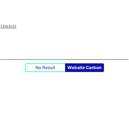
2 ENLACES
No Result
Website Carbon