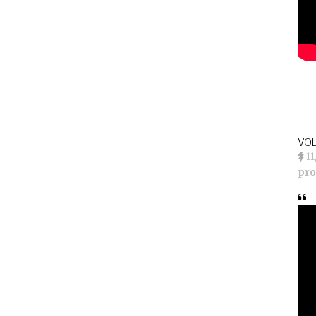
VOL
1
pro