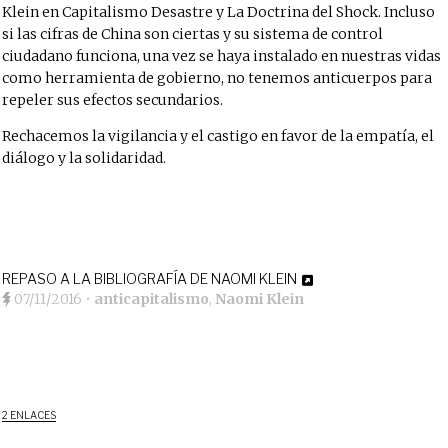
Klein en Capitalismo Desastre y La Doctrina del Shock. Incluso
si las cifras de China son ciertas y su sistema de control
ciudadano funciona, una vez se haya instalado en nuestras vidas
como herramienta de gobierno, no tenemos anticuerpos para
repeler sus efectos secundarios.
Rechacemos la vigilancia y el castigo en favor de la empatía, el
diálogo y la solidaridad.
REPASO A LA BIBLIOGRAFÍA DE NAOMI KLEIN
07/11/2016
•
anticapitalismo
,
Naomi Klein
2 ENLACES