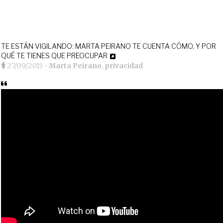
TE ESTÁN VIGILANDO: MARTA PEIRANO TE CUENTA CÓMO, Y POR
QUÉ TE TIENES QUE PREOCUPAR
27/09/2015
•
Marta Peirano
,
privacidad