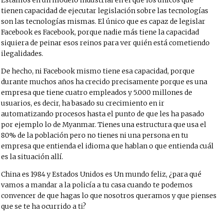
Estamos en un modelo industrial en el que los únicos que
tienen capacidad de ejecutar legislación sobre las tecnologías
son las tecnologías mismas. El único que es capaz de legislar
Facebook es Facebook, porque nadie más tiene la capacidad
siquiera de peinar esos reinos para ver quién está cometiendo
ilegalidades.
De hecho, ni Facebook mismo tiene esa capacidad, porque
durante muchos años ha crecido precisamente porque es una
empresa que tiene cuatro empleados y 5.000 millones de
usuarios, es decir, ha basado su crecimiento en ir
automatizando procesos hasta el punto de que les ha pasado
por ejemplo lo de Myanmar. Tienes una estructura que usa el
80% de la población pero no tienes ni una persona en tu
empresa que entienda el idioma que hablan o que entienda cuál
es la situación allí.
China es 1984 y Estados Unidos es Un mundo feliz, ¿para qué
vamos a mandar a la policía a tu casa cuando te podemos
convencer de que hagas lo que nosotros queramos y que pienses
que se te ha ocurrido a ti?