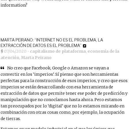
information?
MARTA PEIRANO: “INTERNET NO ES EL PROBLEMA, LA
EXTRACCIÓN DE DATOS ES EL PROBLEMA”
07/04/2020
•
capitalismo de plataforma
,
economía de la
atención
,
Marta Peirano
No creo que Facebook, Google o Amazon se vayan a
convertir en los ‘imperios’. Sí pienso que son herramientas
perfectas para la construcción de esos imperios, y creo que esos
imperios se están desarrollando con esa herramienta de
extracción de datos que permite tener ese poder de predicción y
manipulación que no conocíamos hasta ahora. Pero estamos
tan preocupados por lo ‘digital’ que no lo estamos mirando en
combinación con otras cosas como, por ejemplo, la ocupación
de tierras.