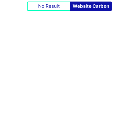
No Result
Website Carbon