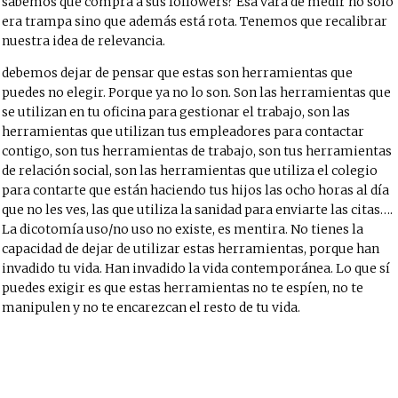
sabemos que compra a sus followers? Esa vara de medir no solo
era trampa sino que además está rota. Tenemos que recalibrar
nuestra idea de relevancia.
debemos dejar de pensar que estas son herramientas que
puedes no elegir. Porque ya no lo son. Son las herramientas que
se utilizan en tu oficina para gestionar el trabajo, son las
herramientas que utilizan tus empleadores para contactar
contigo, son tus herramientas de trabajo, son tus herramientas
de relación social, son las herramientas que utiliza el colegio
para contarte que están haciendo tus hijos las ocho horas al día
que no les ves, las que utiliza la sanidad para enviarte las citas….
La dicotomía uso/no uso no existe, es mentira. No tienes la
capacidad de dejar de utilizar estas herramientas, porque han
invadido tu vida. Han invadido la vida contemporánea. Lo que sí
puedes exigir es que estas herramientas no te espíen, no te
manipulen y no te encarezcan el resto de tu vida.