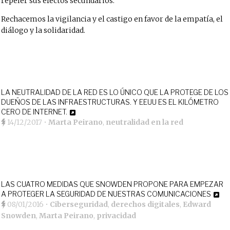
repeler sus efectos secundarios.
Rechacemos la vigilancia y el castigo en favor de la empatía, el
diálogo y la solidaridad.
LA NEUTRALIDAD DE LA RED ES LO ÚNICO QUE LA PROTEGE DE LOS
DUEÑOS DE LAS INFRAESTRUCTURAS. Y EEUU ES EL KILÓMETRO
CERO DE INTERNET.
14/12/2017
•
Marta Peirano
,
neutralidad en la red
LAS CUATRO MEDIDAS QUE SNOWDEN PROPONE PARA EMPEZAR
A PROTEGER LA SEGURIDAD DE NUESTRAS COMUNICACIONES
08/01/2016
•
Ciberseguridad
,
derechos digitales
,
Edward
Snowden
,
Marta Peirano
,
privacidad