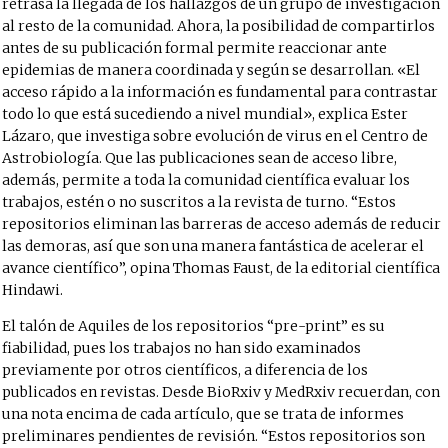
retrasa la llegada de los hallazgos de un grupo de investigación
al resto de la comunidad. Ahora, la posibilidad de compartirlos
antes de su publicación formal permite reaccionar ante
epidemias de manera coordinada y según se desarrollan. «El
acceso rápido a la información es fundamental para contrastar
todo lo que está sucediendo a nivel mundial», explica Ester
Lázaro, que investiga sobre evolución de virus en el Centro de
Astrobiología. Que las publicaciones sean de acceso libre,
además, permite a toda la comunidad científica evaluar los
trabajos, estén o no suscritos a la revista de turno. “Estos
repositorios eliminan las barreras de acceso además de reducir
las demoras, así que son una manera fantástica de acelerar el
avance científico”, opina Thomas Faust, de la editorial científica
Hindawi.
El talón de Aquiles de los repositorios “pre-print” es su
fiabilidad, pues los trabajos no han sido examinados
previamente por otros científicos, a diferencia de los
publicados en revistas. Desde BioRxiv y MedRxiv recuerdan, con
una nota encima de cada artículo, que se trata de informes
preliminares pendientes de revisión. “Estos repositorios son