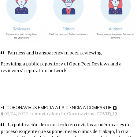
Fairness and transparency in peer reviewing
Providing a public repository of Open Peer Reviews and a
reviewers’ reputation network
EL CORONAVIRUS EMPUJA A LA CIENCIA A COMPARTIR
05/04/2020
•
ciencia abierta
,
Coronavirus
,
COVID_19
La publicación de un artículo en revistas académicas es un
proceso exigente que supone meses o años de trabajo, lo cual