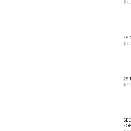
0
ESC
0
29 
15
SEE
FOR