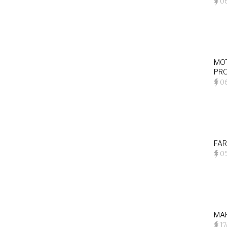
0
MOT
PRO
0
FAR
05
MAR
17