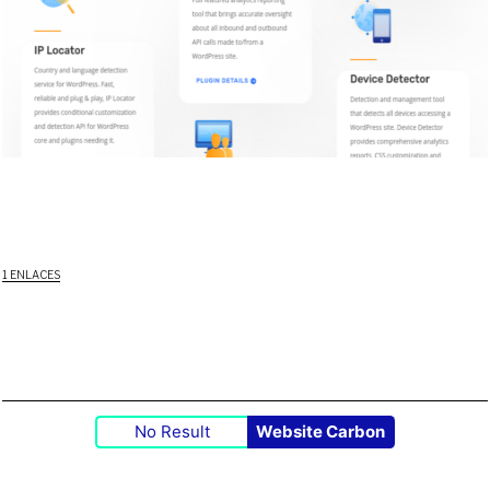
1 ENLACES
No Result
Website Carbon