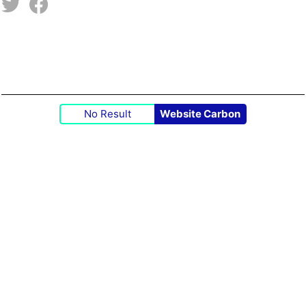
No Result
Website Carbon