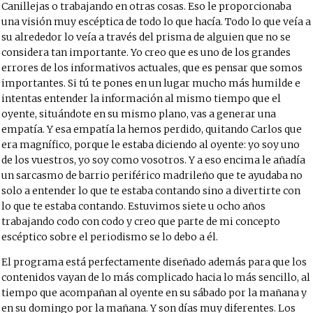
Canillejas o trabajando en otras cosas. Eso le proporcionaba
una visión muy escéptica de todo lo que hacía. Todo lo que veía a
su alrededor lo veía a través del prisma de alguien que no se
considera tan importante. Yo creo que es uno de los grandes
errores de los informativos actuales, que es pensar que somos
importantes. Si tú te pones en un lugar mucho más humilde e
intentas entender la información al mismo tiempo que el
oyente, situándote en su mismo plano, vas a generar una
empatía. Y esa empatía la hemos perdido, quitando Carlos que
era magnífico, porque le estaba diciendo al oyente:
yo soy uno
de los vuestros, yo soy como vosotros.
Y a eso encima le añadía
un sarcasmo de barrio periférico madrileño que te ayudaba no
solo a entender lo que te estaba contando sino a divertirte con
lo que te estaba contando. Estuvimos siete u ocho años
trabajando codo con codo y creo que parte de mi concepto
escéptico sobre el periodismo se lo debo a él.
El programa está perfectamente diseñado además para que los
contenidos vayan de lo más complicado hacia lo más sencillo, al
tiempo que acompañan al oyente en su sábado por la mañana y
en su domingo por la mañana. Y son días muy diferentes. Los