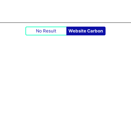
No Result
Website Carbon