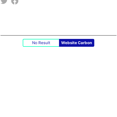
No Result
Website Carbon