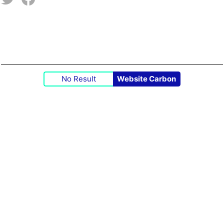
No Result
Website Carbon