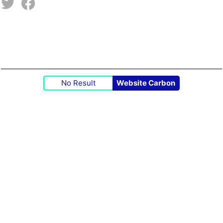
No Result
Website Carbon