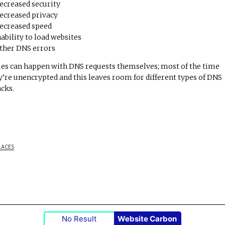
ecreased security
ecreased privacy
ecreased speed
nability to load websites
ther
DNS errors
ues can happen with DNS requests themselves; most of the time
y’re unencrypted and this leaves room for
different types of DNS
acks
.
LACES
No Result
Website Carbon