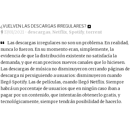
¿VUELVEN LAS DESCARGAS IRREGULARES?
17/01/2021
•
descargas
,
Netflix
,
Spotify
,
torrent
Las descargas irregulares no son un problema. En realidad,
nunca lo fueron. En su momento eran, simplemente, la
evidencia de que la distribución existente no satisfacía la
demanda, y que eran precisos nuevos canales que lo hiciesen.
Las descargas de música no disminuyeron cerrando páginas de
descarga ni persiguiendo a usuarios: disminuyeron cuando
llegó Spotify. Las de películas, cuando llegó Netflix. Siempre
habrá un porcentaje de usuarios que en ningún caso iban a
pagar por un contenido, que intentarán obtenerlo gratis, y
tecnológicamente, siempre tendrán posibilidad de hacerlo.