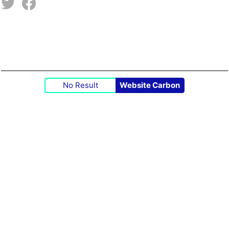
No Result
Website Carbon