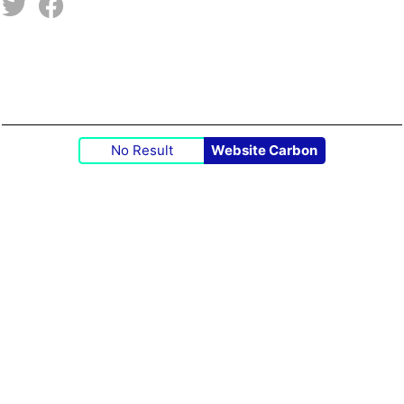
No Result
Website Carbon