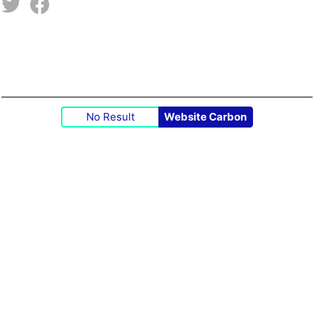
No Result
Website Carbon