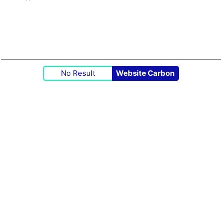
No Result
Website Carbon