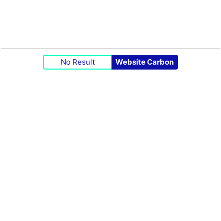
No Result
Website Carbon