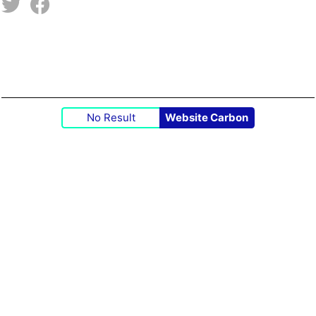
No Result
Website Carbon