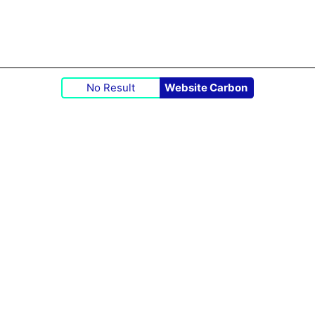
No Result
Website Carbon