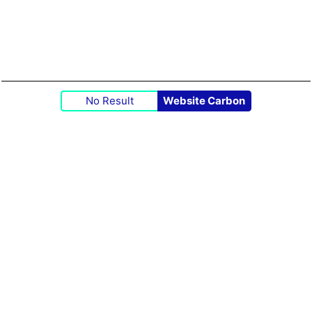
No Result
Website Carbon