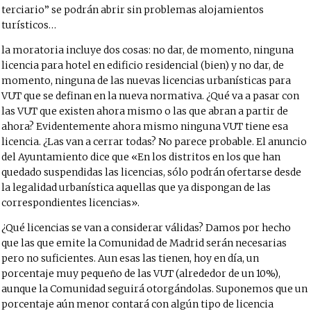
terciario” se podrán abrir sin problemas alojamientos
turísticos…
la moratoria incluye dos cosas: no dar, de momento, ninguna
licencia para hotel en edificio residencial (bien) y no dar, de
momento, ninguna de las nuevas licencias urbanísticas para
VUT que se definan en la nueva normativa. ¿Qué va a pasar con
las VUT que existen ahora mismo o las que abran a partir de
ahora? Evidentemente ahora mismo ninguna VUT tiene esa
licencia. ¿Las van a cerrar todas? No parece probable. El anuncio
del Ayuntamiento dice que «En los distritos en los que han
quedado suspendidas las licencias, sólo podrán ofertarse desde
la legalidad urbanística aquellas que ya dispongan de las
correspondientes licencias».
¿Qué licencias se van a considerar válidas? Damos por hecho
que las que emite la Comunidad de Madrid serán necesarias
pero no suficientes. Aun esas las tienen, hoy en día, un
porcentaje muy pequeño de las VUT (alrededor de un 10%),
aunque la Comunidad seguirá otorgándolas. Suponemos que un
porcentaje aún menor contará con algún tipo de licencia