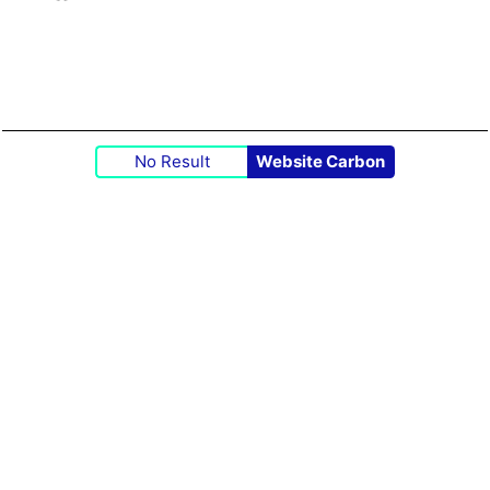
No Result
Website Carbon