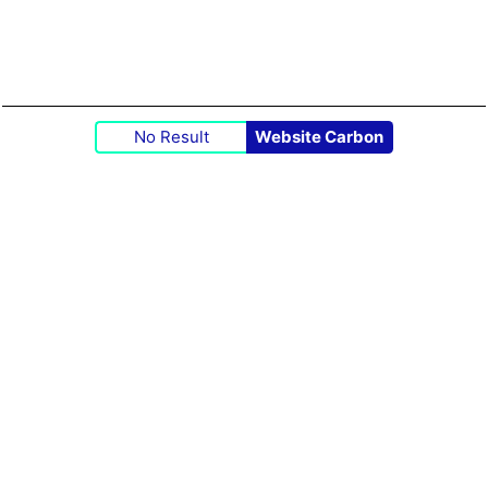
No Result
Website Carbon