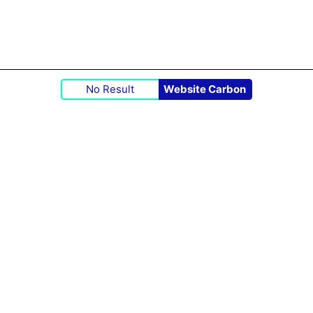
No Result
Website Carbon