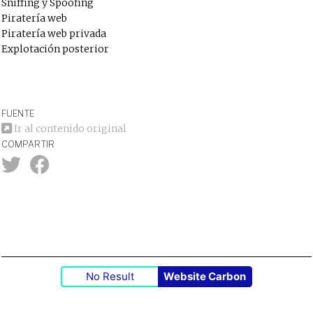
Sniffing y Spoofing
Piratería web
Piratería web privada
Explotación posterior
FUENTE
Ir al contenido original
COMPARTIR
No Result
Website Carbon