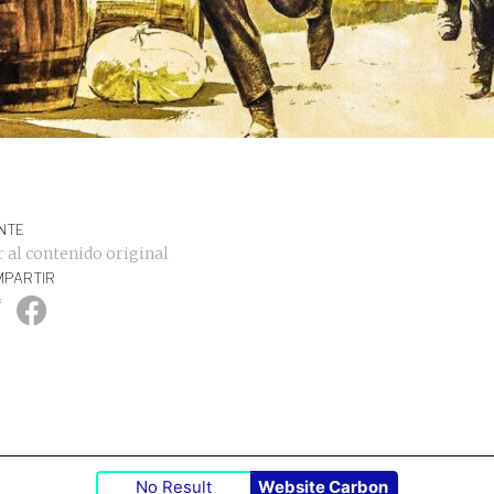
NTE
r al contenido original
PARTIR
No Result
Website Carbon