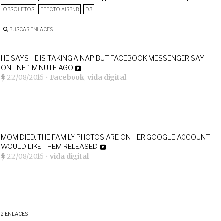
OBSOLETOS
EFECTO AIRBNB
D3
BUSCAR ENLACES
HE SAYS HE IS TAKING A NAP BUT FACEBOOK MESSENGER SAY
ONLINE 1 MINUTE AGO
22/08/2016
•
Facebook
,
vida digital
MOM DIED. THE FAMILY PHOTOS ARE ON HER GOOGLE ACCOUNT. I
WOULD LIKE THEM RELEASED
22/08/2016
•
vida digital
2 ENLACES