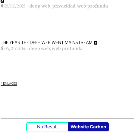
16/02/2015
•
deep web
,
privacidad
,
web profunda
THE YEAR THE DEEP WEB WENT MAINSTREAM
05/01/2014
•
deep web
,
web profunda
4 ENLACES
No Result
Website Carbon