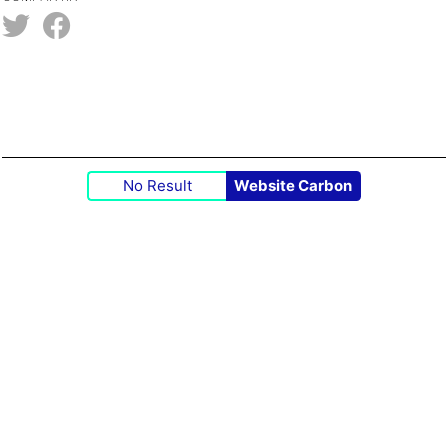
No Result
Website Carbon