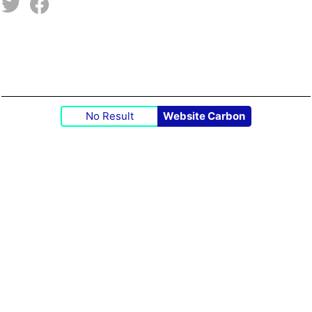
No Result
Website Carbon