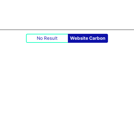
No Result
Website Carbon