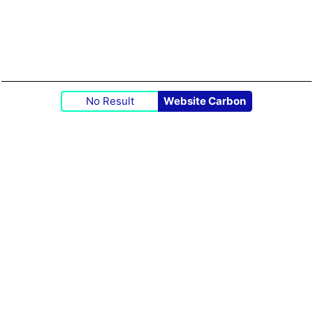
No Result
Website Carbon