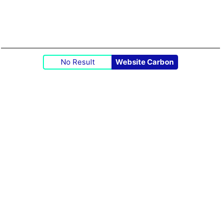
No Result
Website Carbon