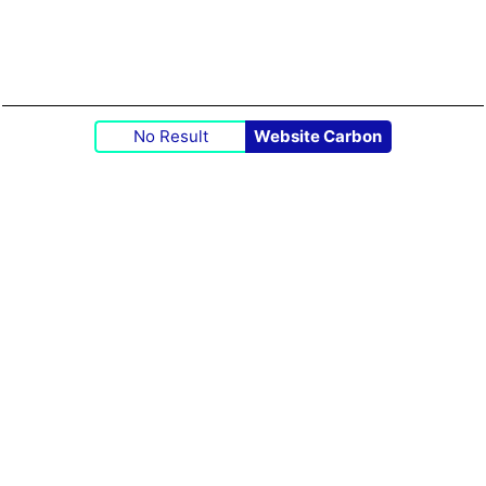
No Result
Website Carbon