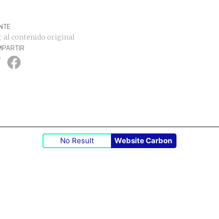
NTE
r al contenido original
PARTIR
No Result
Website Carbon