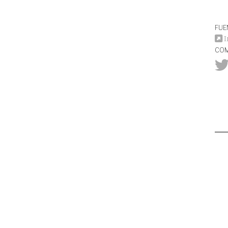
FUE
I
COM