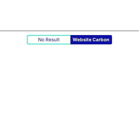
No Result
Website Carbon