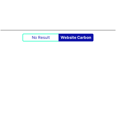
No Result
Website Carbon