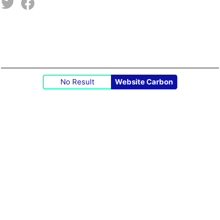
No Result
Website Carbon