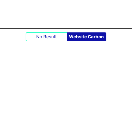
No Result
Website Carbon