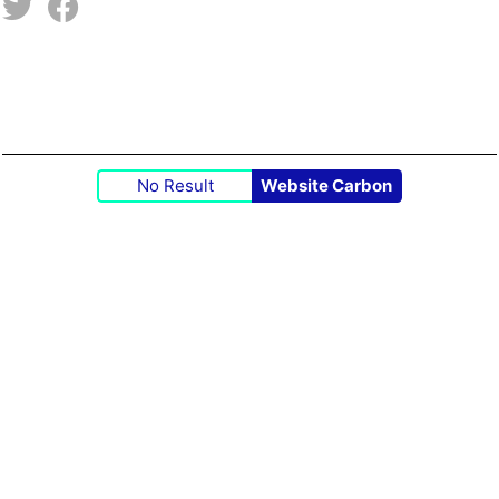
No Result
Website Carbon