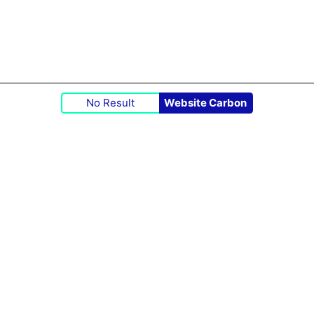
No Result
Website Carbon